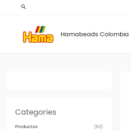
Ir
Buscar
al
contenido
Hamabeads Colombia
Categories
Productos
(62)