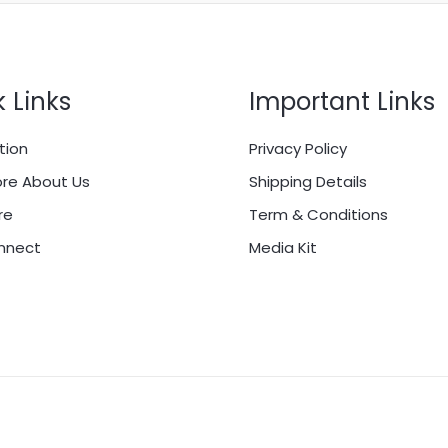
 Links
Important Links
tion
Privacy Policy
re About Us
Shipping Details
re
Term & Conditions
onnect
Media Kit