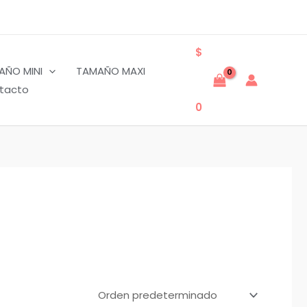
$
AÑO MINI
TAMAÑO MAXI
tacto
0