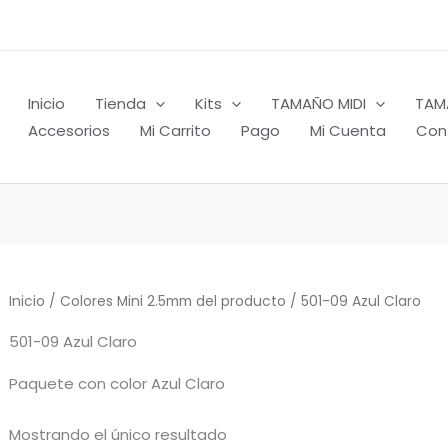
Inicio
Tienda
Kits
TAMAÑO MIDI
TAM
Accesorios
Mi Carrito
Pago
Mi Cuenta
Con
Inicio
/ Colores Mini 2.5mm del producto / 501-09 Azul Claro
501-09 Azul Claro
Paquete con color Azul Claro
Mostrando el único resultado