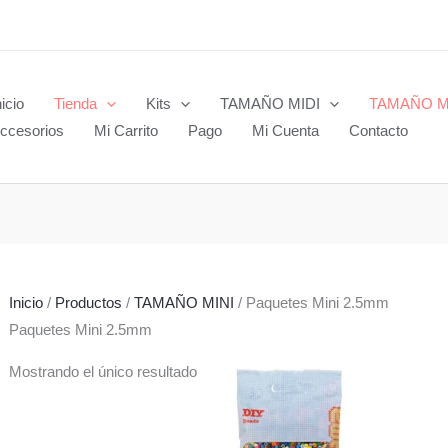
nicio
Tienda
Kits
TAMAÑO MIDI
TAMAÑO M
ccesorios
Mi Carrito
Pago
Mi Cuenta
Contacto
Inicio
/
Productos
/
TAMAÑO MINI
/ Paquetes Mini 2.5mm
Paquetes Mini 2.5mm
Mostrando el único resultado