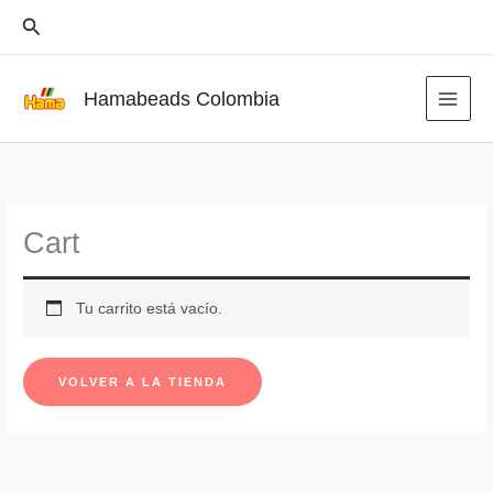
Ir
Buscar
al
contenido
Hamabeads Colombia
Cart
Tu carrito está vacío.
VOLVER A LA TIENDA