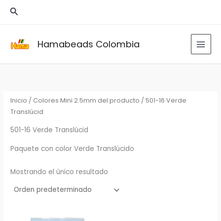
Ir
Buscar
al
contenido
Hamabeads Colombia
Inicio
/ Colores Mini 2.5mm del producto / 501-16 Verde
Translúcid
501-16 Verde Translúcid
Paquete con color Verde Translúcido
Mostrando el único resultado