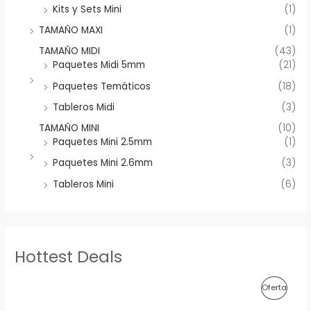
Kits y Sets Mini
(1)
TAMAÑO MAXI
(1)
TAMAÑO MIDI
(43)
Paquetes Midi 5mm
(21)
Paquetes Temáticos
(18)
Tableros Midi
(3)
TAMAÑO MINI
(10)
Paquetes Mini 2.5mm
(1)
Paquetes Mini 2.6mm
(3)
Tableros Mini
(6)
Hottest Deals
P
Oferta
R