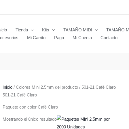
nicio
Tienda
Kits
TAMAÑO MIDI
TAMAÑO M
ccesorios
Mi Carrito
Pago
Mi Cuenta
Contacto
Inicio
/ Colores Mini 2.5mm del producto / 501-21 Café Claro
501-21 Café Claro
Paquete con color Café Claro
Mostrando el único resultado