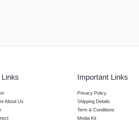
 Links
Important Links
on
Privacy Policy
e About Us
Shipping Details
e
Term & Conditions
nect
Media Kit