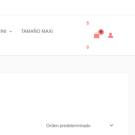
$
INI
TAMAÑO MAXI
0