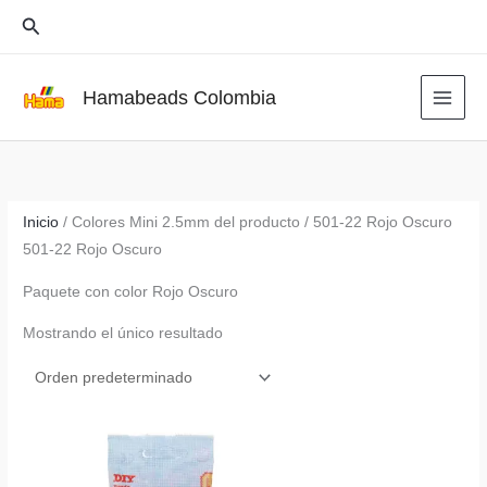
Ir
Buscar
al
contenido
Hamabeads Colombia
Inicio
/ Colores Mini 2.5mm del producto / 501-22 Rojo Oscuro
501-22 Rojo Oscuro
Paquete con color Rojo Oscuro
Mostrando el único resultado