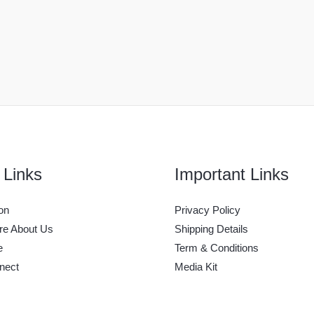
 Links
Important Links
on
Privacy Policy
e About Us
Shipping Details
e
Term & Conditions
nect
Media Kit