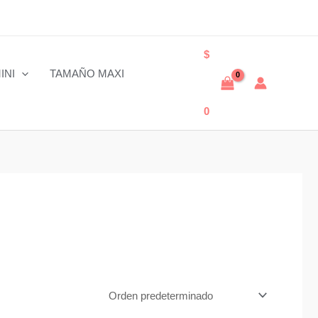
$
INI
TAMAÑO MAXI
0