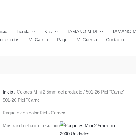
nicio
Tienda
Kits
TAMAÑO MIDI
TAMAÑO M
ccesorios
Mi Carrito
Pago
Mi Cuenta
Contacto
Inicio
/ Colores Mini 2.5mm del producto / 501-26 Piel "Carne"
501-26 Piel "Carne"
Paquete con color Piel «Carne»
Mostrando el único resultado