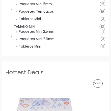
Paquetes Midi 5mm
(21)
Paquetes Temáticos
(18)
Tableros Midi
(3)
TAMAÑO MINI
(10)
Paquetes Mini 2.5mm
(1)
Paquetes Mini 2.6mm
(3)
Tableros Mini
(6)
Hottest Deals
P
Oferta
R
O
D