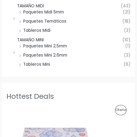
TAMAÑO MIDI
(43)
Paquetes Midi 5mm
(21)
Paquetes Temáticos
(18)
Tableros Midi
(3)
TAMAÑO MINI
(10)
Paquetes Mini 2.5mm
(1)
Paquetes Mini 2.6mm
(3)
Tableros Mini
(6)
Hottest Deals
P
Oferta
R
O