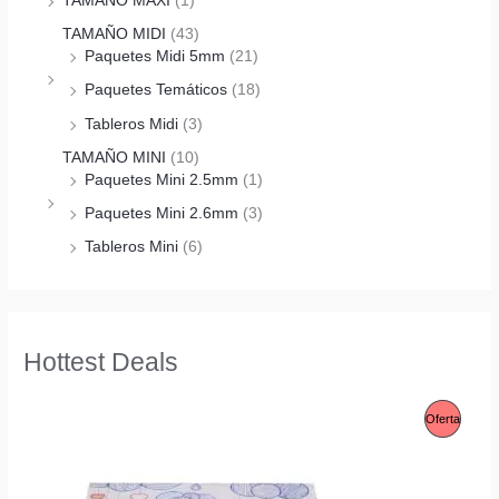
TAMAÑO MAXI
(1)
TAMAÑO MIDI
(43)
Paquetes Midi 5mm
(21)
Paquetes Temáticos
(18)
Tableros Midi
(3)
TAMAÑO MINI
(10)
Paquetes Mini 2.5mm
(1)
Paquetes Mini 2.6mm
(3)
Tableros Mini
(6)
Hottest Deals
P
Oferta
R
O