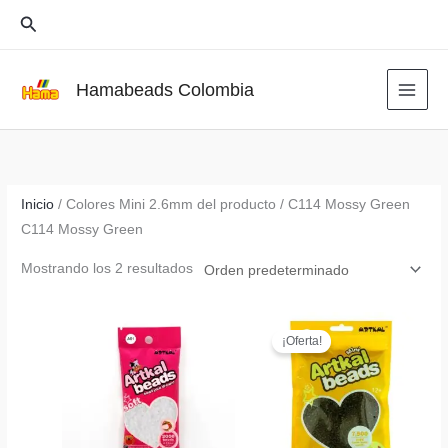
Ir
Buscar
al
contenido
Hamabeads Colombia
Inicio
/ Colores Mini 2.6mm del producto / C114 Mossy Green
C114 Mossy Green
Mostrando los 2 resultados
¡Oferta!