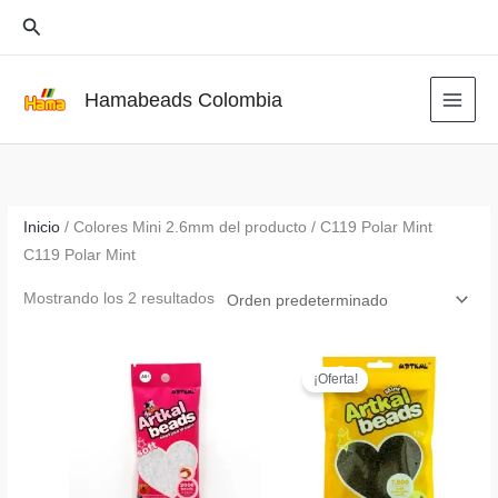
Ir
Buscar
al
contenido
Hamabeads Colombia
Inicio
/ Colores Mini 2.6mm del producto / C119 Polar Mint
C119 Polar Mint
Mostrando los 2 resultados
¡Oferta!