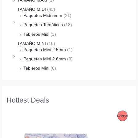
TAMAÑO MAXI
(1)
TAMAÑO MIDI
(43)
Paquetes Midi 5mm
(21)
Paquetes Temáticos
(18)
Tableros Midi
(3)
TAMAÑO MINI
(10)
Paquetes Mini 2.5mm
(1)
Paquetes Mini 2.6mm
(3)
Tableros Mini
(6)
Hottest Deals
P
Oferta
R
O