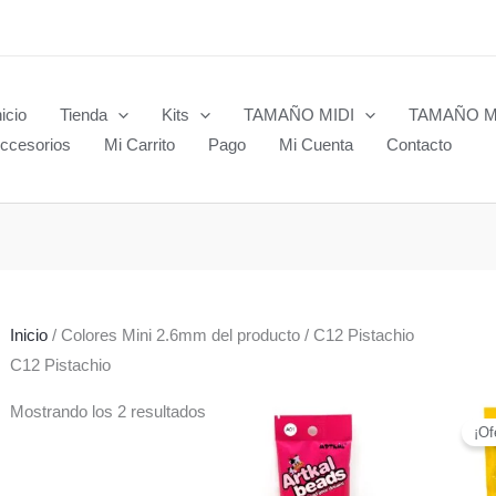
nicio
Tienda
Kits
TAMAÑO MIDI
TAMAÑO M
ccesorios
Mi Carrito
Pago
Mi Cuenta
Contacto
Inicio
/ Colores Mini 2.6mm del producto / C12 Pistachio
C12 Pistachio
Mostrando los 2 resultados
¡Of