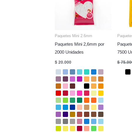
Paquetes Mini 2.6mm
Paquete
Paquetes Mini 2,6mm por
Paquet
2000 Unidades
7500 U
$
20.000
$
75.00