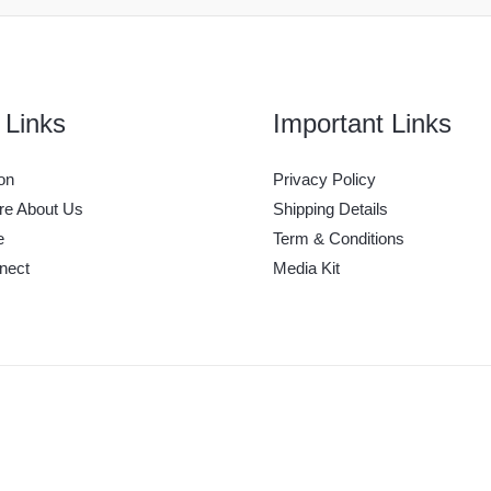
 Links
Important Links
on
Privacy Policy
e About Us
Shipping Details
e
Term & Conditions
nect
Media Kit