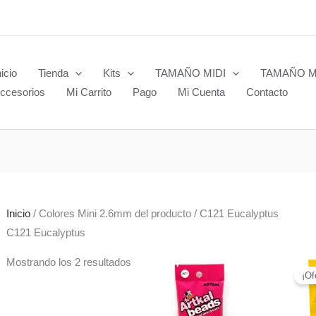
nicio
Tienda
Kits
TAMAÑO MIDI
TAMAÑO M
ccesorios
Mi Carrito
Pago
Mi Cuenta
Contacto
Inicio
/ Colores Mini 2.6mm del producto / C121 Eucalyptus
C121 Eucalyptus
Mostrando los 2 resultados
¡Of