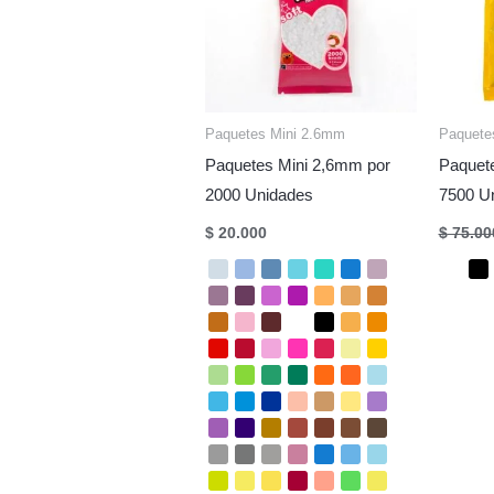
Paquetes Mini 2.6mm
Paquete
Paquetes Mini 2,6mm por
Paquet
2000 Unidades
7500 U
$
20.000
$
75.00