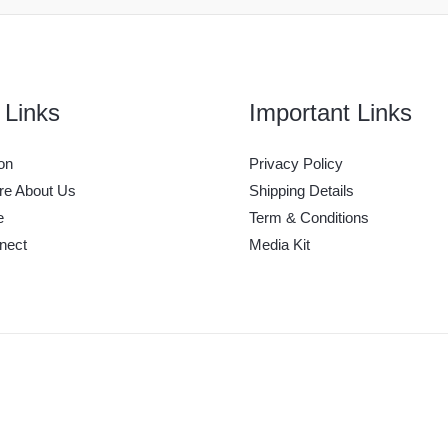
 Links
Important Links
on
Privacy Policy
e About Us
Shipping Details
e
Term & Conditions
nect
Media Kit