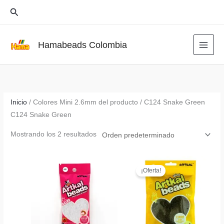
Ir
Buscar
al
contenido
Hamabeads Colombia
Inicio
/ Colores Mini 2.6mm del producto / C124 Snake Green
C124 Snake Green
Mostrando los 2 resultados
¡Oferta!