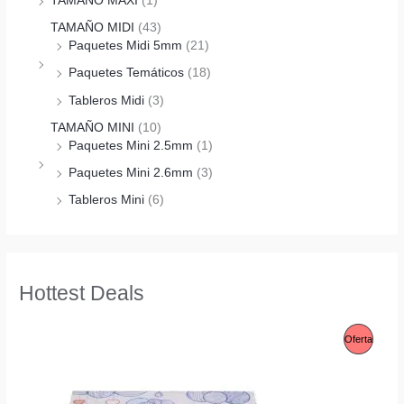
TAMAÑO MAXI
(1)
TAMAÑO MIDI
(43)
Paquetes Midi 5mm
(21)
Paquetes Temáticos
(18)
Tableros Midi
(3)
TAMAÑO MINI
(10)
Paquetes Mini 2.5mm
(1)
Paquetes Mini 2.6mm
(3)
Tableros Mini
(6)
Hottest Deals
P
Oferta
R
O