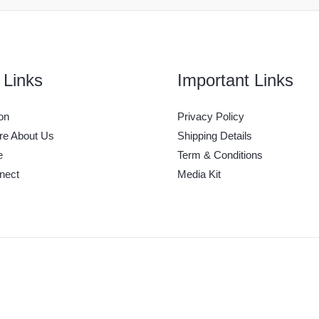
 Links
Important Links
on
Privacy Policy
e About Us
Shipping Details
e
Term & Conditions
nect
Media Kit