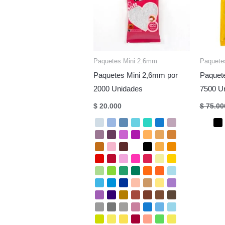
Paquetes Mini 2.6mm
Paquete
Paquetes Mini 2,6mm por
Paquet
2000 Unidades
7500 U
$
20.000
$
75.00