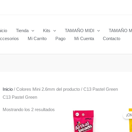
nicio
Tienda
Kits
TAMAÑO MIDI
TAMAÑO M
ccesorios
Mi Carrito
Pago
Mi Cuenta
Contacto
Inicio
/ Colores Mini 2.6mm del producto / C13 Pastel Green
C13 Pastel Green
Mostrando los 2 resultados
¡Of