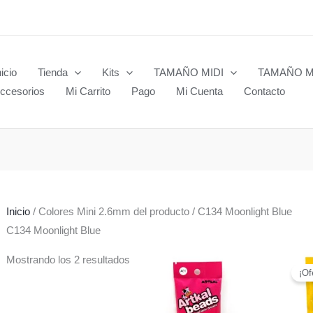
nicio
Tienda
Kits
TAMAÑO MIDI
TAMAÑO M
ccesorios
Mi Carrito
Pago
Mi Cuenta
Contacto
Inicio
/ Colores Mini 2.6mm del producto / C134 Moonlight Blue
C134 Moonlight Blue
Mostrando los 2 resultados
¡Of