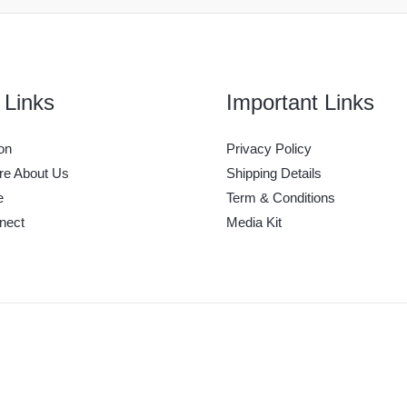
 Links
Important Links
on
Privacy Policy
e About Us
Shipping Details
e
Term & Conditions
nect
Media Kit