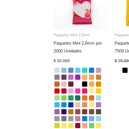
Paquetes Mini 2.6mm
Paquete
Paquetes Mini 2,6mm por
Paquet
2000 Unidades
7500 U
$
20.000
$
75.00