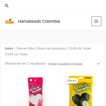
Ir
Buscar
al
contenido
Hamabeads Colombia
Inicio
/ Colores Mini 2.6mm del producto / C149 Iris Violet
C149 Iris Violet
Mostrando los 2 resultados
¡Oferta!