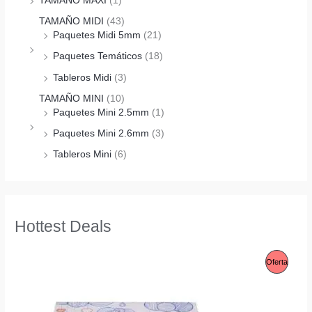
TAMAÑO MAXI
(1)
TAMAÑO MIDI
(43)
Paquetes Midi 5mm
(21)
Paquetes Temáticos
(18)
Tableros Midi
(3)
TAMAÑO MINI
(10)
Paquetes Mini 2.5mm
(1)
Paquetes Mini 2.6mm
(3)
Tableros Mini
(6)
Hottest Deals
P
Oferta
R
O