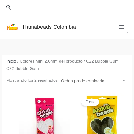
Ir
Buscar
al
contenido
Hamabeads Colombia
Inicio
/ Colores Mini 2.6mm del producto / C22 Bubble Gum
C22 Bubble Gum
Mostrando los 2 resultados
¡Oferta!