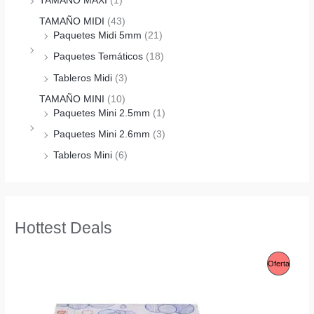
TAMAÑO MAXI
(1)
TAMAÑO MIDI
(43)
Paquetes Midi 5mm
(21)
Paquetes Temáticos
(18)
Tableros Midi
(3)
TAMAÑO MINI
(10)
Paquetes Mini 2.5mm
(1)
Paquetes Mini 2.6mm
(3)
Tableros Mini
(6)
Hottest Deals
P
Oferta
R
O