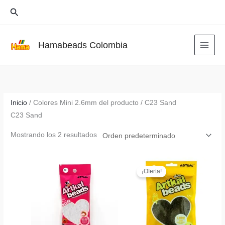
Ir
Buscar
al
contenido
Hamabeads Colombia
Inicio
/ Colores Mini 2.6mm del producto / C23 Sand
C23 Sand
Mostrando los 2 resultados
¡Oferta!