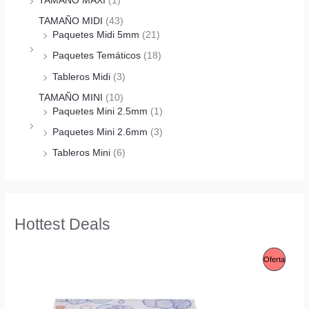
TAMAÑO MAXI
(1)
TAMAÑO MIDI
(43)
Paquetes Midi 5mm
(21)
Paquetes Temáticos
(18)
Tableros Midi
(3)
TAMAÑO MINI
(10)
Paquetes Mini 2.5mm
(1)
Paquetes Mini 2.6mm
(3)
Tableros Mini
(6)
Hottest Deals
P
Oferta
R
O