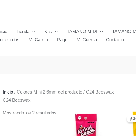
nicio
Tienda
Kits
TAMAÑO MIDI
TAMAÑO M
ccesorios
Mi Carrito
Pago
Mi Cuenta
Contacto
Inicio
/ Colores Mini 2.6mm del producto / C24 Beeswax
C24 Beeswax
Mostrando los 2 resultados
¡Of