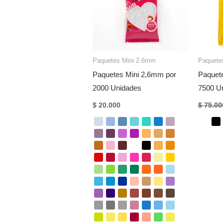
Paquetes Mini 2.6mm
Paquete
Paquetes Mini 2,6mm por
Paquet
2000 Unidades
7500 U
$
20.000
$
75.00