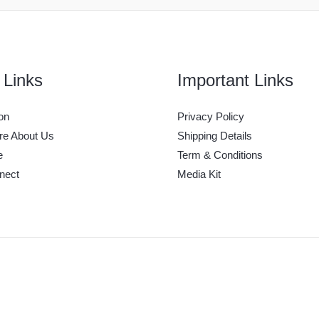
 Links
Important Links
on
Privacy Policy
e About Us
Shipping Details
e
Term & Conditions
nect
Media Kit