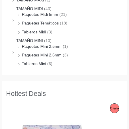
TAMAÑO MAXI
(1)
TAMAÑO MIDI
(43)
Paquetes Midi 5mm
(21)
Paquetes Temáticos
(18)
Tableros Midi
(3)
TAMAÑO MINI
(10)
Paquetes Mini 2.5mm
(1)
Paquetes Mini 2.6mm
(3)
Tableros Mini
(6)
Hottest Deals
P
Oferta
R
O