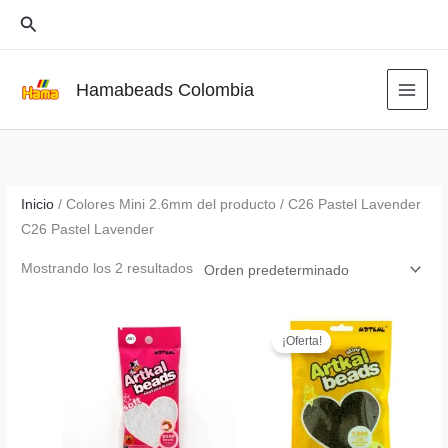
Ir
Buscar
al
contenido
Hamabeads Colombia
Inicio
/ Colores Mini 2.6mm del producto / C26 Pastel Lavender
C26 Pastel Lavender
Mostrando los 2 resultados
¡Oferta!