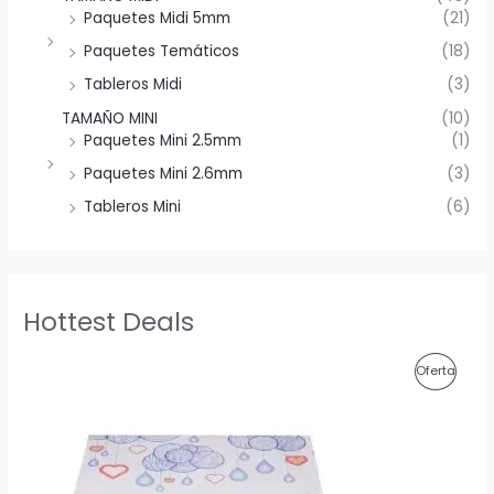
Paquetes Midi 5mm
(21)
Paquetes Temáticos
(18)
Tableros Midi
(3)
TAMAÑO MINI
(10)
Paquetes Mini 2.5mm
(1)
Paquetes Mini 2.6mm
(3)
Tableros Mini
(6)
Hottest Deals
P
Oferta
R
O
D