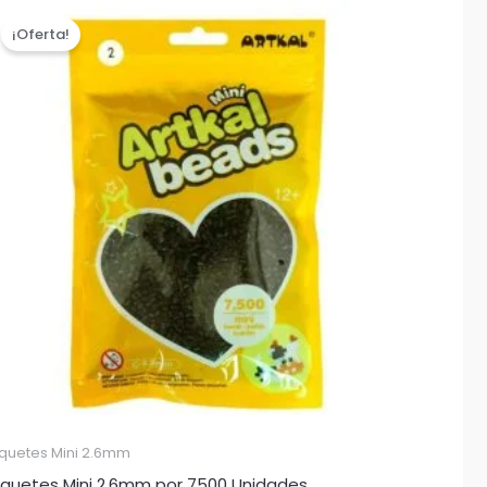
¡Oferta!
quetes Mini 2.6mm
quetes Mini 2,6mm por 7500 Unidades