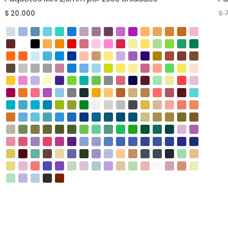
$
20.000
$
7