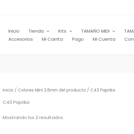
Inicio
Tienda
Kits
TAMAÑO MIDI
TAM
Accesorios
Mi Carrito
Pago
Mi Cuenta
Con
Inicio
/ Colores Mini 2.6mm del producto / C43 Paprika
C43 Paprika
Mostrando los 2 resultados