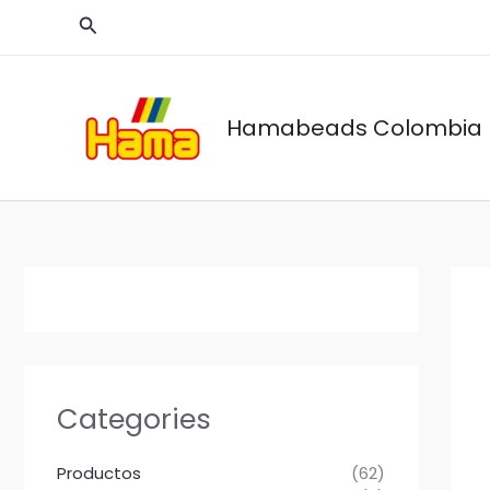
Ir
Buscar
al
contenido
Hamabeads Colombia
Categories
Productos
(62)