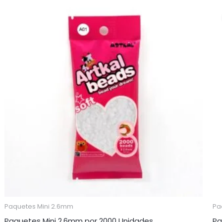
Paquetes Mini 2.6mm
Pa
Paquetes Mini 2,6mm por 2000 Unidades
Pa