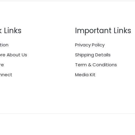
 Links
Important Links
tion
Privacy Policy
re About Us
Shipping Details
re
Term & Conditions
onnect
Media Kit