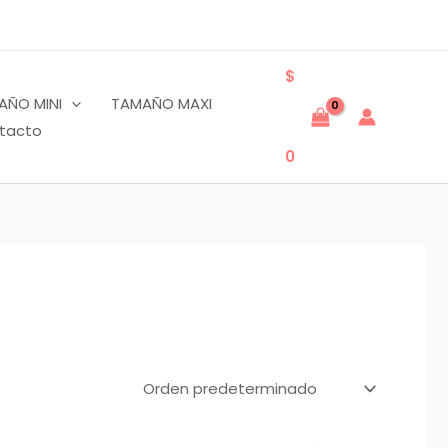
$
AÑO MINI
TAMAÑO MAXI
tacto
0