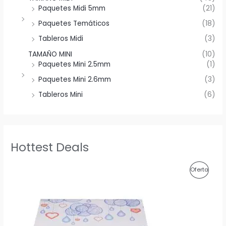
Paquetes Midi 5mm
(21)
Paquetes Temáticos
(18)
Tableros Midi
(3)
TAMAÑO MINI
(10)
Paquetes Mini 2.5mm
(1)
Paquetes Mini 2.6mm
(3)
Tableros Mini
(6)
Hottest Deals
P
Oferta
R
O
D