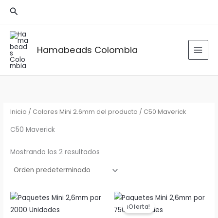
Ir
Buscar
al
contenido
Hamabeads Colombia
Inicio
/ Colores Mini 2.6mm del producto / C50 Maverick
C50 Maverick
Mostrando los 2 resultados
¡Oferta!