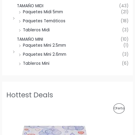
TAMAÑO MIDI
(43)
Paquetes Midi 5mm
(21)
Paquetes Temáticos
(18)
Tableros Midi
(3)
TAMAÑO MINI
(10)
Paquetes Mini 2.5mm
(1)
Paquetes Mini 2.6mm
(3)
Tableros Mini
(6)
Hottest Deals
P
Oferta
R
O