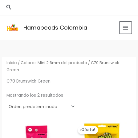
Ir
Buscar
al
contenido
Hamabeads Colombia
Inicio
/ Colores Mini 2.6mm del producto / C70 Brunswick
Green
C70 Brunswick Green
Mostrando los 2 resultados
¡Oferta!