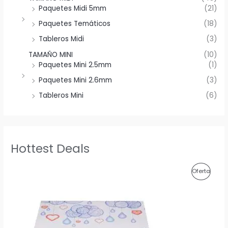
Paquetes Midi 5mm
(21)
Paquetes Temáticos
(18)
Tableros Midi
(3)
TAMAÑO MINI
(10)
Paquetes Mini 2.5mm
(1)
Paquetes Mini 2.6mm
(3)
Tableros Mini
(6)
Hottest Deals
P
Oferta
R
O
D