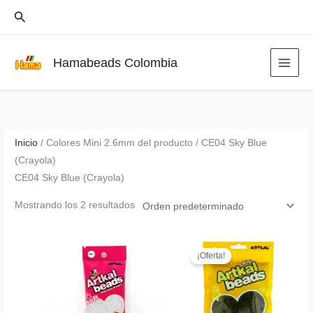
Ir
Buscar
al
contenido
Hamabeads Colombia
Inicio
/ Colores Mini 2.6mm del producto / CE04 Sky Blue
(Crayola)
CE04 Sky Blue (Crayola)
Mostrando los 2 resultados
¡Oferta!