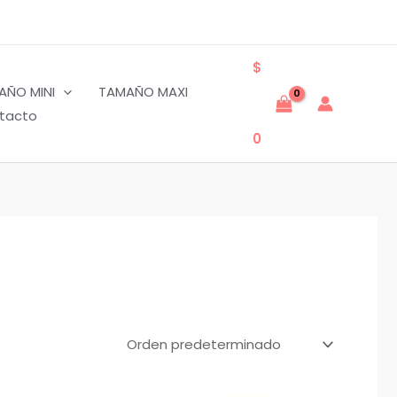
$
AÑO MINI
TAMAÑO MAXI
tacto
0