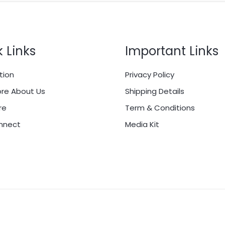
 Links
Important Links
tion
Privacy Policy
re About Us
Shipping Details
re
Term & Conditions
onnect
Media Kit