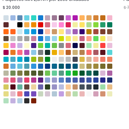
$
20.000
$
7