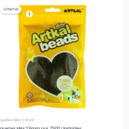
¡Oferta!
quetes Mini 2.6mm
quetes Mini 2,6mm por 7500 Unidades