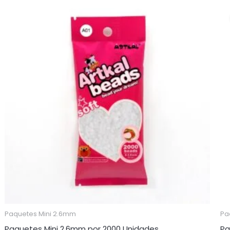
Paquetes Mini 2.6mm
Pa
Paquetes Mini 2,6mm por 2000 Unidades
Pa