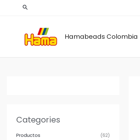
Ir
Buscar
al
contenido
Hamabeads Colombia
Categories
Productos
(62)