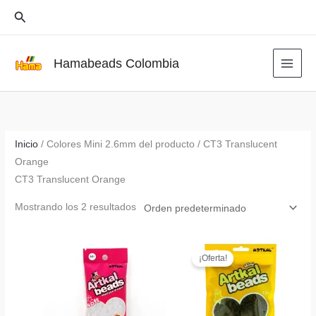
Ir
Buscar
al
contenido
Hamabeads Colombia
Inicio
/ Colores Mini 2.6mm del producto / CT3 Translucent
Orange
CT3 Translucent Orange
Mostrando los 2 resultados
¡Oferta!