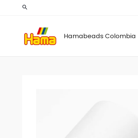
Ir
Buscar
al
contenido
Hamabeads Colombia