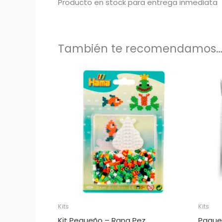
Producto en stock para entrega inmediata
También te recomendamos
Kits
Kits
Kit Pequeño – Rana Pez
Paque