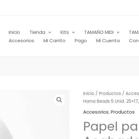
Inicio
Tienda
Kits
TAMAÑO MIDI
TAM
Accesorios
Mi Carrito
Pago
Mi Cuenta
Con
Inicio
/
Productos
/
Acces
Hama Beads 5 Unid. 25×17,
Accesorios
,
Productos
Papel pa