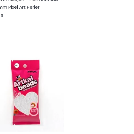
mm Pixel Art Perler
00