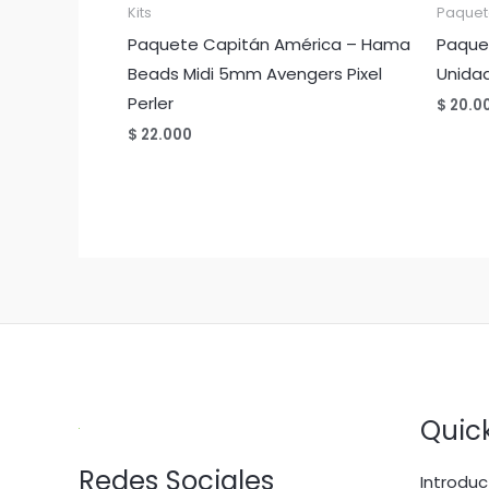
Kits
Paquet
Paquete Capitán América – Hama
Paquet
Beads Midi 5mm Avengers Pixel
Unida
Perler
$
20.0
$
22.000
Quick
Redes Sociales
Introduc