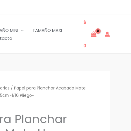
$
AÑO MINI
TAMAÑO MAXI
tacto
0
orios
/ Papel para Planchar Acabado Mate
5cm «1/16 Pliego»
ra Planchar