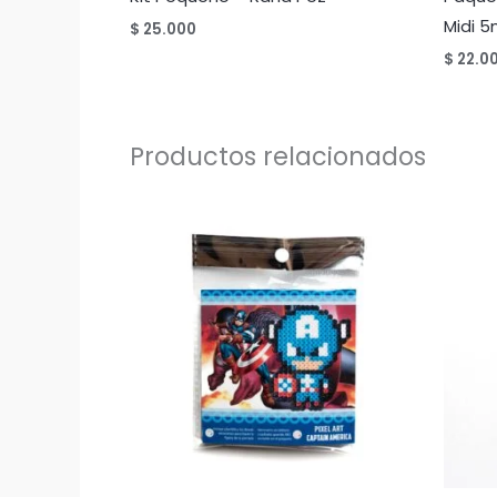
Midi 5
$
25.000
$
22.0
Productos relacionados