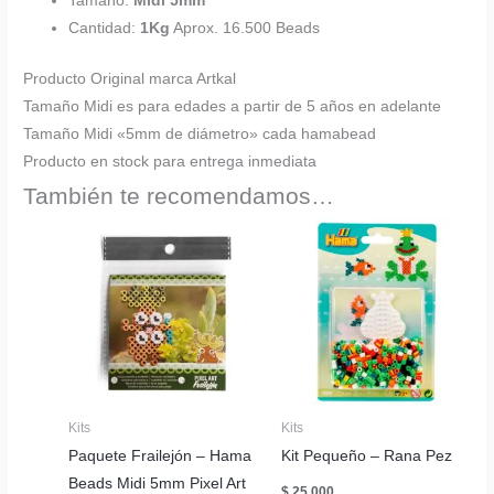
Tamaño:
Midi 5mm
Cantidad:
1Kg
Aprox. 16.500 Beads
Producto Original marca Artkal
Tamaño Midi es para edades a partir de 5 años en adelante
Tamaño Midi «5mm de diámetro» cada hamabead
Producto en stock para entrega inmediata
También te recomendamos…
Kits
Kits
Paquete Frailejón – Hama
Kit Pequeño – Rana Pez
Beads Midi 5mm Pixel Art
$
25.000