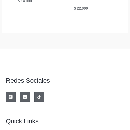
$
14.000
$
22.000
Redes Sociales
Quick Links