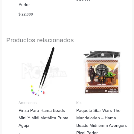
Perler
$
22.000
Productos relacionados
Accesorios
Kits
Pinza Para Hama Beads
Paquete Star Wars The
Mini Y Midi Metálica Punta
Mandalorian – Hama
Aguja
Beads Midi 5mm Avengers
Pixel Perler