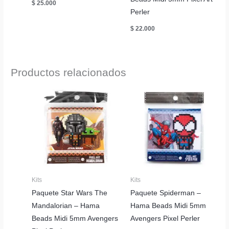
$
25.000
Perler
$
22.000
Productos relacionados
Kits
Kits
Paquete Star Wars The
Paquete Spiderman –
Mandalorian – Hama
Hama Beads Midi 5mm
Beads Midi 5mm Avengers
Avengers Pixel Perler