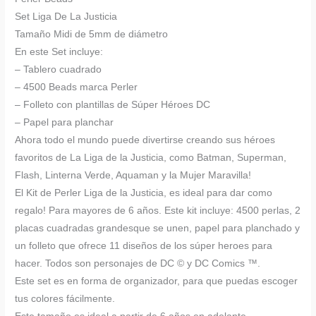
Set Liga De La Justicia
Tamaño Midi de 5mm de diámetro
En este Set incluye:
– Tablero cuadrado
– 4500 Beads marca Perler
– Folleto con plantillas de Súper Héroes DC
– Papel para planchar
Ahora todo el mundo puede divertirse creando sus héroes
favoritos de La Liga de la Justicia, como Batman, Superman,
Flash, Linterna Verde, Aquaman y la Mujer Maravilla!
El Kit de Perler Liga de la Justicia, es ideal para dar como
regalo! Para mayores de 6 años. Este kit incluye: 4500 perlas, 2
placas cuadradas grandesque se unen, papel para planchado y
un folleto que ofrece 11 diseños de los súper heroes para
hacer. Todos son personajes de DC © y DC Comics ™.
Este set es en forma de organizador, para que puedas escoger
tus colores fácilmente.