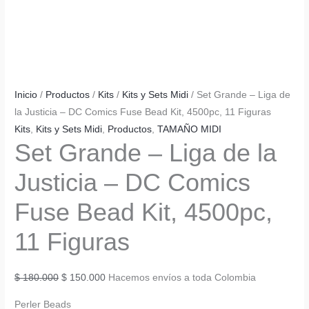
Inicio
/
Productos
/
Kits
/
Kits y Sets Midi
/ Set Grande – Liga de
la Justicia – DC Comics Fuse Bead Kit, 4500pc, 11 Figuras
Kits
,
Kits y Sets Midi
,
Productos
,
TAMAÑO MIDI
Set Grande – Liga de la
Justicia – DC Comics
Fuse Bead Kit, 4500pc,
11 Figuras
El
El
$
180.000
$
150.000
Hacemos envíos a toda Colombia
precio
precio
Perler Beads