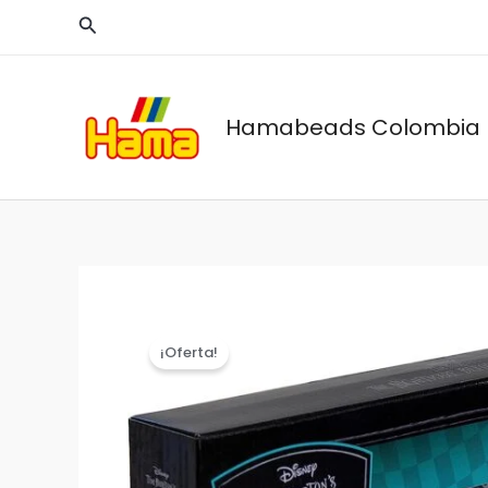
Ir
Buscar
al
contenido
Hamabeads Colombia
¡Oferta!