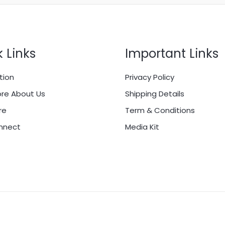
 Links
Important Links
tion
Privacy Policy
re About Us
Shipping Details
re
Term & Conditions
onnect
Media Kit