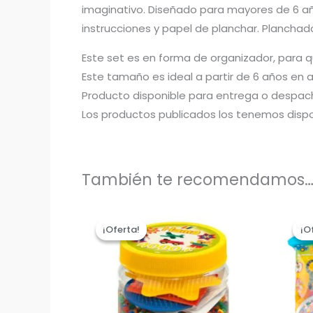
imaginativo. Diseñado para mayores de 6 año
instrucciones y papel de planchar. Planchad
Este set es en forma de organizador, para 
Este tamaño es ideal a partir de 6 años en
Producto disponible para entrega o despac
Los productos publicados los tenemos disp
También te recomendamos
¡Oferta!
¡Oferta!
¡O
¡O