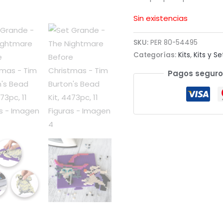
Sin existencias
SKU:
PER 80-54495
Categorías:
Kits
,
Kits y Se
Pagos seguro