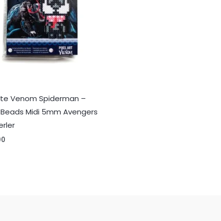
te Venom Spiderman –
Beads Midi 5mm Avengers
erler
00