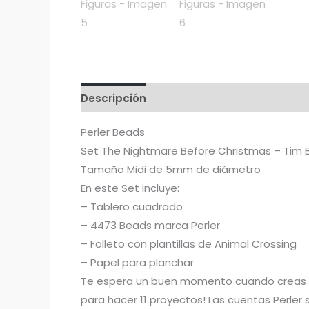
Descripción
Información adicional
Perler Beads
Set The Nightmare Before Christmas – Tim B
Tamaño Midi de 5mm de diámetro
En este Set incluye:
– Tablero cuadrado
– 4473 Beads marca Perler
– Folleto con plantillas de Animal Crossing
– Papel para planchar
Te espera un buen momento cuando creas est
para hacer 11 proyectos! Las cuentas Perler