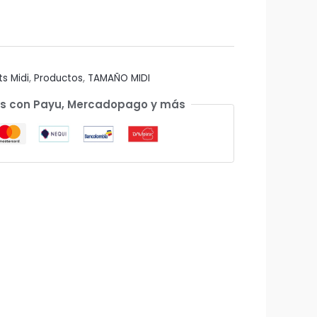
ts Midi
,
Productos
,
TAMAÑO MIDI
s con Payu, Mercadopago y más