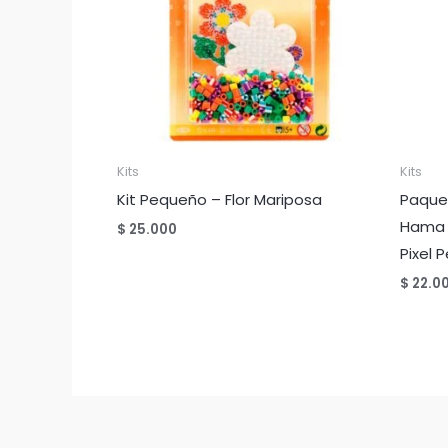
Kits
Kits
Kit Pequeño – Flor Mariposa
Paque
Hama 
$
25.000
Pixel P
$
22.0