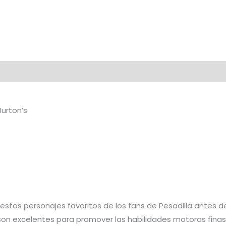
urton’s
os personajes favoritos de los fans de Pesadilla antes de 
 son excelentes para promover las habilidades motoras finas,