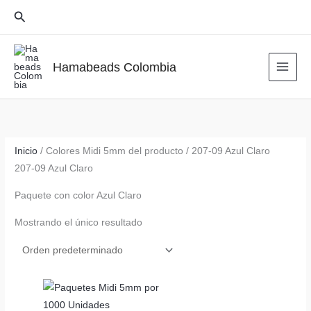
Ir
Buscar
al
contenido
Hamabeads Colombia
Inicio
/ Colores Midi 5mm del producto / 207-09 Azul Claro
207-09 Azul Claro
Paquete con color Azul Claro
Mostrando el único resultado