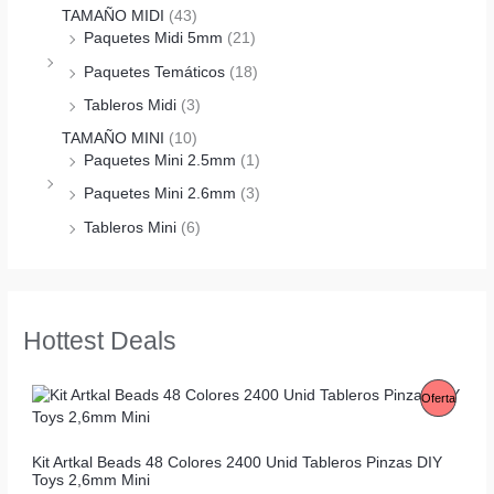
TAMAÑO MIDI
(43)
Paquetes Midi 5mm
(21)
Paquetes Temáticos
(18)
Tableros Midi
(3)
TAMAÑO MINI
(10)
Paquetes Mini 2.5mm
(1)
Paquetes Mini 2.6mm
(3)
Tableros Mini
(6)
Hottest Deals
P
Oferta
R
Kit Artkal Beads 48 Colores 2400 Unid Tableros Pinzas DIY
O
Toys 2,6mm Mini