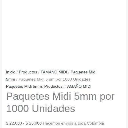
Inicio
/
Productos
/
TAMAÑO MIDI
/
Paquetes Midi
5mm
/ Paquetes Midi 5mm por 1000 Unidades
Paquetes Midi 5mm
,
Productos
,
TAMAÑO MIDI
Paquetes Midi 5mm por
1000 Unidades
Rango
$
22.000
-
$
26.000
Hacemos envíos a toda Colombia