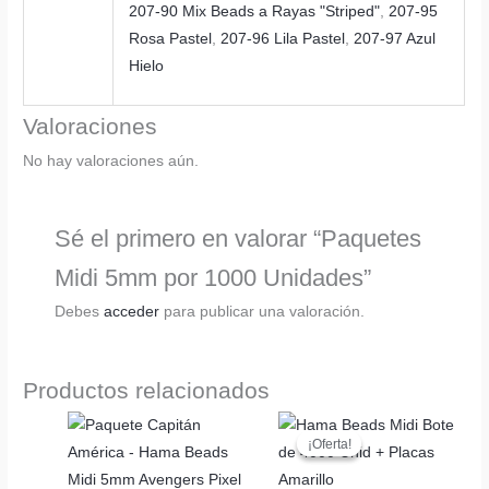
207-90 Mix Beads a Rayas "Striped"
,
207-95
Rosa Pastel
,
207-96 Lila Pastel
,
207-97 Azul
Hielo
Valoraciones
No hay valoraciones aún.
Sé el primero en valorar “Paquetes
Midi 5mm por 1000 Unidades”
Debes
acceder
para publicar una valoración.
Productos relacionados
¡Oferta!
¡Oferta!