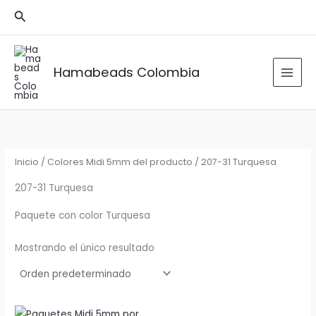
Ir
Buscar
al
contenido
Hamabeads Colombia
Inicio
/ Colores Midi 5mm del producto / 207-31 Turquesa
207-31 Turquesa
Paquete con color Turquesa
Mostrando el único resultado