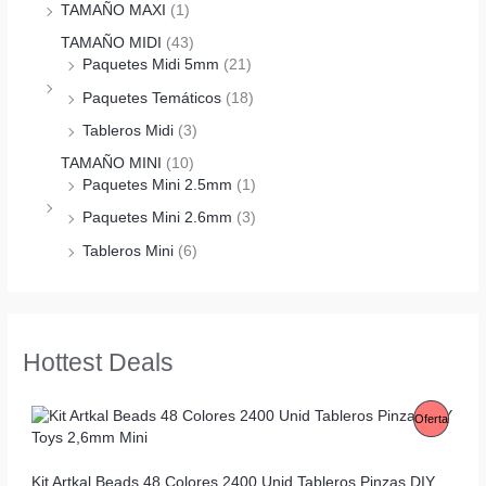
TAMAÑO MAXI
(1)
TAMAÑO MIDI
(43)
Paquetes Midi 5mm
(21)
Paquetes Temáticos
(18)
Tableros Midi
(3)
TAMAÑO MINI
(10)
Paquetes Mini 2.5mm
(1)
Paquetes Mini 2.6mm
(3)
Tableros Mini
(6)
Hottest Deals
P
Oferta
R
Kit Artkal Beads 48 Colores 2400 Unid Tableros Pinzas DIY