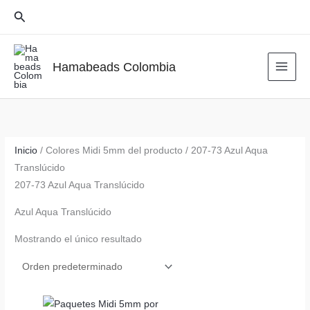
Ir
Buscar
al
contenido
Hamabeads Colombia
Inicio
/ Colores Midi 5mm del producto / 207-73 Azul Aqua
Translúcido
207-73 Azul Aqua Translúcido
Azul Aqua Translúcido
Mostrando el único resultado