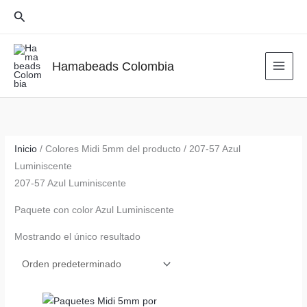
Ir
Buscar
al
contenido
Hamabeads Colombia
Inicio
/ Colores Midi 5mm del producto / 207-57 Azul
Luminiscente
207-57 Azul Luminiscente
Paquete con color Azul Luminiscente
Mostrando el único resultado