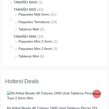
TAMAÑO MAXI
(1)
TAMAÑO MIDI
(43)
Paquetes Midi 5mm
(21)
Paquetes Temáticos
(18)
Tableros Midi
(3)
TAMAÑO MINI
(10)
Paquetes Mini 2.5mm
(1)
Paquetes Mini 2.6mm
(3)
Tableros Mini
(6)
Hottest Deals
P
Oferta
R
Kit Artkal Beads 48 Colores 2400 Unid Tableros Pinzas DIY