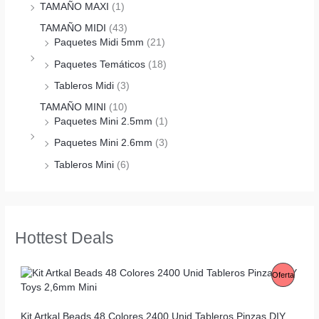
TAMAÑO MAXI
(1)
TAMAÑO MIDI
(43)
Paquetes Midi 5mm
(21)
Paquetes Temáticos
(18)
Tableros Midi
(3)
TAMAÑO MINI
(10)
Paquetes Mini 2.5mm
(1)
Paquetes Mini 2.6mm
(3)
Tableros Mini
(6)
Hottest Deals
P
Oferta
R
Kit Artkal Beads 48 Colores 2400 Unid Tableros Pinzas DIY