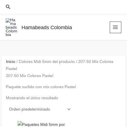
Ir
Buscar
al
contenido
Hamabeads Colombia
Inicio
/ Colores Midi 5mm del producto / 207-50 Mix Colores
Pastel
207-50 Mix Colores Pastel
Paquete surtido con mix colores Pastel
Mostrando el único resultado