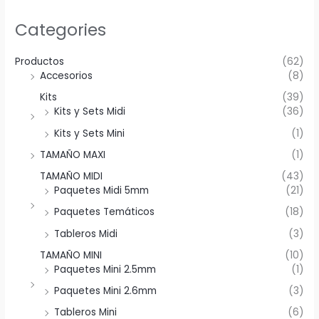
Categories
Productos
(62)
Accesorios
(8)
Kits
(39)
Kits y Sets Midi
(36)
Kits y Sets Mini
(1)
TAMAÑO MAXI
(1)
TAMAÑO MIDI
(43)
Paquetes Midi 5mm
(21)
Paquetes Temáticos
(18)
Tableros Midi
(3)
TAMAÑO MINI
(10)
Paquetes Mini 2.5mm
(1)
Paquetes Mini 2.6mm
(3)
Tableros Mini
(6)