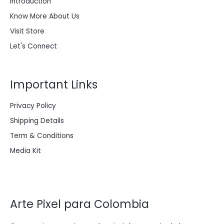
Introduction
.
0
0
.
Know More About Us
0
0
Visit Store
.
Let's Connect
Important Links
Privacy Policy
Shipping Details
Term & Conditions
Media Kit
Arte Pixel para Colombia