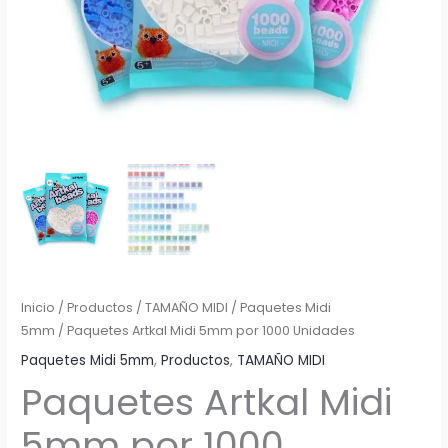
Inicio
/
Productos
/
TAMAÑO MIDI
/
Paquetes Midi
5mm
/ Paquetes Artkal Midi 5mm por 1000 Unidades
Paquetes Midi 5mm
,
Productos
,
TAMAÑO MIDI
Paquetes Artkal Midi
5mm por 1000