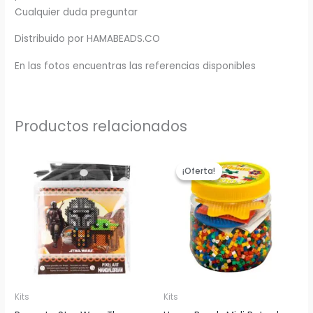
Cualquier duda preguntar
Distribuido por HAMABEADS.CO
En las fotos encuentras las referencias disponibles
Productos relacionados
¡Oferta!
¡Oferta!
Kits
Kits