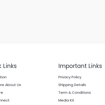
 Links
Important Links
tion
Privacy Policy
re About Us
Shipping Details
re
Term & Conditions
onnect
Media Kit