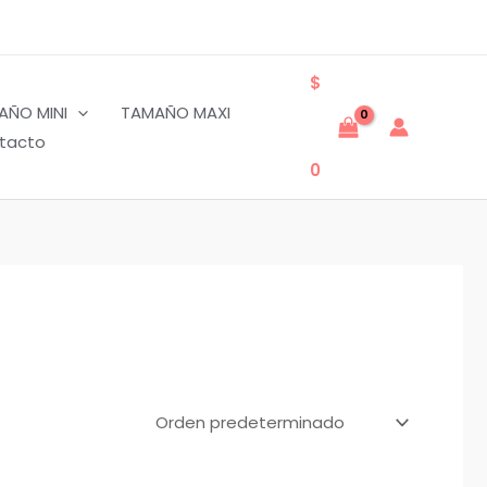
$
AÑO MINI
TAMAÑO MAXI
tacto
0