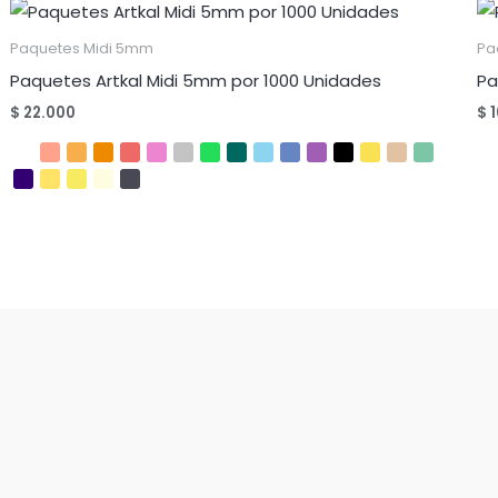
Paquetes Midi 5mm
Pa
Paquetes Artkal Midi 5mm por 1000 Unidades
Pa
$
22.000
$
1